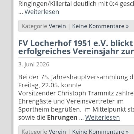
Ringingen/Killertal deutlich mit 0:4 ges
…
Weiterlesen
Kategorie
Verein
|
Keine Kommentare »
FV Locherhof 1951 e.V. blickt
erfolgreiches Vereinsjahr zu
3. Juni 2026
Bei der 75. Jahreshauptversammlung d
Freitag, 22.05. konnte
Vorsitzender Christoph Tramnitz zahlrei
Ehrengäste und Vereinsvertreter im
Sportheim begrüßen. Im Mittelpunkt s
sowie die
Ehrungen
…
Weiterlesen
Kategorie
Verein
|
Keine Kommentare »