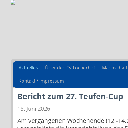
Aktuelles
Über den FV Locherhof
Mannschaft
Kontakt / Impressum
Bericht zum 27. Teufen-Cup
15. Juni 2026
Am vergangenen Wochenende (12.-14.