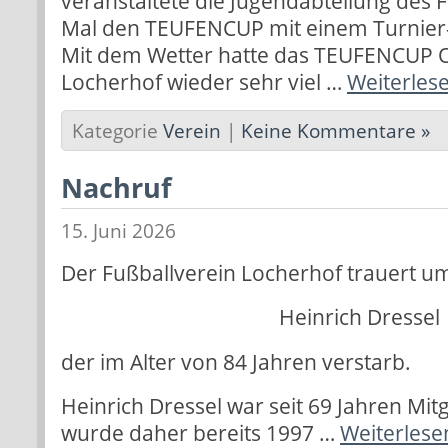
veranstaltete die Jugendabteilung des 
Mal den TEUFENCUP mit einem Turnie
Mit dem Wetter hatte das TEUFENCUP 
Locherhof wieder sehr viel …
Weiterles
Kategorie
Verein
|
Keine Kommentare »
Nachruf
15. Juni 2026
Der Fußballverein Locherhof trauert u
Heinrich Dressel
der im Alter von 84 Jahren verstarb.
Heinrich Dressel war seit 69 Jahren Mit
wurde daher bereits 1997 …
Weiterlese