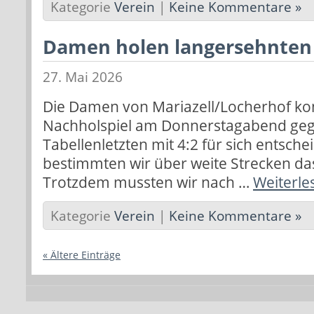
Kategorie
Verein
|
Keine Kommentare »
Damen holen langersehnten
27. Mai 2026
Die Damen von Mariazell/Locherhof ko
Nachholspiel am Donnerstagabend ge
Tabellenletzten mit 4:2 für sich entsch
bestimmten wir über weite Strecken da
Trotzdem mussten wir nach …
Weiterle
Kategorie
Verein
|
Keine Kommentare »
« Ältere Einträge