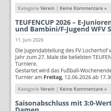
Kategorie
Verein
|
Keine Kommentare »
TEUFENCUP 2026 – E-Juniore
und Bambini/F-Jugend WFV S
11. Juni 2026
Die Jugendabteilung des FV Locherhof v
Jahr zum 27. Male die beliebten TEUFE
Turniere.
Gestartet wird das Fußball-Wochenend
Turnier am
Freitag
, 12.06.2026 ab 17.
Kategorie
Verein
|
Keine Kommentare »
Saisonabschluss mit 3:0-Wert
Damen