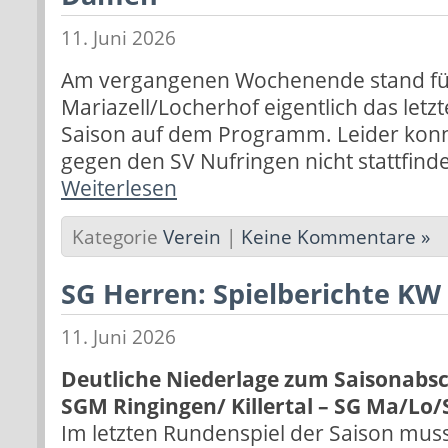
11. Juni 2026
Am vergangenen Wochenende stand fü
Mariazell/Locherhof eigentlich das letz
Saison auf dem Programm. Leider kon
gegen den SV Nufringen nicht stattfind
Weiterlesen
Kategorie
Verein
|
Keine Kommentare »
SG Herren: Spielberichte KW
11. Juni 2026
Deutliche Niederlage zum Saisonabsc
SGM Ringingen/ Killertal – SG Ma/Lo/St
Im letzten Rundenspiel der Saison mus