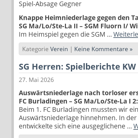
Spiel-Absage Gegner
Knappe Heimniederlage gegen den Ta
SG Ma/Lo/Ste-La II – SGM Fluorn I/ Winz
Im Heimspiel gegen die SGM …
Weiterl
Kategorie
Verein
|
Keine Kommentare »
SG Herren: Spielberichte KW
27. Mai 2026
Auswärtsniederlage nach torloser ers
FC Burladingen – SG Ma/Lo/Ste-La I 2:0
Beim 1. FC Burladingen mussten wir ei
Auswärtsniederlage hinnehmen. In der 
entwickelte sich eine ausgeglichene …
W