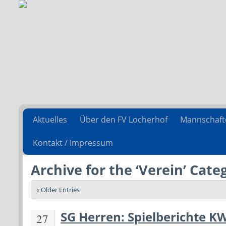
Aktuelles
Über den FV Locherhof
Mannschaft
Kontakt / Impressum
Archive for the ‘Verein’ Cate
« Older Entries
SG Herren: Spielberichte K
27