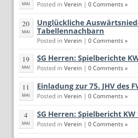
Posted in
Verein
|
0 Comments »
MAI
Unglückliche Auswärtsnied
20
Tabellennachbarn
MAI
Posted in
Verein
|
0 Comments »
SG Herren: Spielberichte K
19
Posted in
Verein
|
0 Comments »
MAI
Einladung zur 75. JHV des 
11
Posted in
Verein
|
0 Comments »
MAI
SG Herren: Spielbericht KW
4
Posted in
Verein
|
0 Comments »
MAI