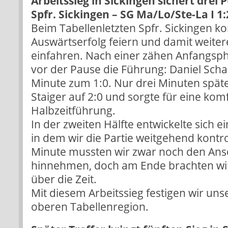
Arbeitssieg in Sickingen sichert drei 
Spfr. Sickingen – SG Ma/Lo/Ste-La I 1
Beim Tabellenletzten Spfr. Sickingen ko
Auswärtserfolg feiern und damit weiter
einfahren. Nach einer zähen Anfangsph
vor der Pause die Führung: Daniel Scha
Minute zum 1:0. Nur drei Minuten spät
Staiger auf 2:0 und sorgte für eine kom
Halbzeitführung.
In der zweiten Hälfte entwickelte sich 
in dem wir die Partie weitgehend kontrol
Minute mussten wir zwar noch den Ansc
hinnehmen, doch am Ende brachten wi
über die Zeit.
Mit diesem Arbeitssieg festigen wir unse
oberen Tabellenregion.