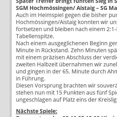
Später Treffer bringt fünften Sieg in 
SGM Hochmössingen/ Aistaig – SG Ma/
Auch im Heimspiel gegen die bisher p
Hochmössingen/Aistaig konnten wir un
fortsetzen und bleiben nach einem 2:1-
Tabellenspitze.
Nach einem ausgeglichenen Beginn gerie
Minute in Rückstand. Zehn Minuten späte
mit einem präzisen Abschluss der verdie
zweiten Halbzeit übernahmen wir zune
und gingen in der 65. Minute durch A
in Führung.
Diesen Vorsprung brachten wir souverä
stehen nun mit 15 Punkten aus fünf Spi
ungeschlagen auf Platz eins der Kreislig
Nächste Spiele: