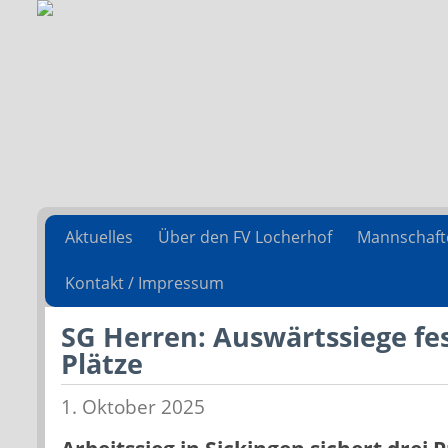
Aktuelles
Über den FV Locherhof
Mannschaft
Kontakt / Impressum
SG Herren: Auswärtssiege fe
Plätze
1. Oktober 2025