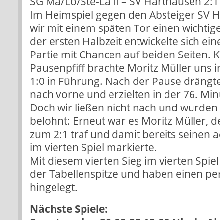
SG Ma/Lo/Ste-La II – SV Harthausen 2:1 
Im Heimspiel gegen den Absteiger SV 
wir mit einem späten Tor einen wichtigen
der ersten Halbzeit entwickelte sich ei
Partie mit Chancen auf beiden Seiten. 
Pausenpfiff brachte Moritz Müller uns i
1:0 in Führung. Nach der Pause drängte
nach vorne und erzielten in der 76. Min
Doch wir ließen nicht nach und wurden 
belohnt: Erneut war es Moritz Müller, d
zum 2:1 traf und damit bereits seinen a
im vierten Spiel markierte.
Mit diesem vierten Sieg im vierten Spie
der Tabellenspitze und haben einen per
hingelegt.
Nächste Spiele: