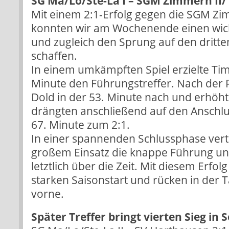
SG Ma/Lo/Ste-La I – SGM Zimmern II/ H
Mit einem 2:1-Erfolg gegen die SGM Zi
konnten wir am Wochenende einen wich
und zugleich den Sprung auf den dritte
schaffen.
In einem umkämpften Spiel erzielte Tim 
Minute den Führungstreffer. Nach der 
Dold in der 53. Minute nach und erhöhte
drängten anschließend auf den Anschlus
67. Minute zum 2:1.
In einer spannenden Schlussphase verte
großem Einsatz die knappe Führung un
letztlich über die Zeit. Mit diesem Erfol
starken Saisonstart und rücken in der T
vorne.
Später Treffer bringt vierten Sieg in S