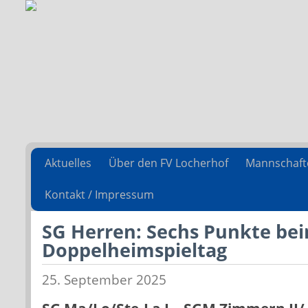
Aktuelles
Über den FV Locherhof
Mannschaft
Kontakt / Impressum
SG Herren: Sechs Punkte be
Doppelheimspieltag
25. September 2025