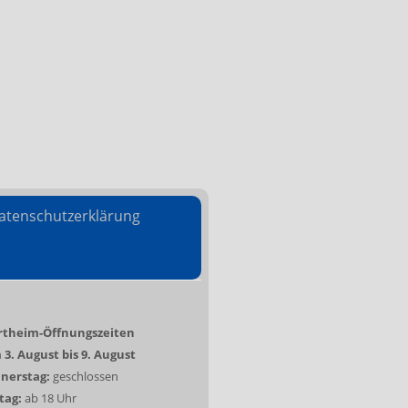
atenschutzerklärung
rtheim-Öffnungszeiten
3. August bis 9. August
nerstag:
geschlossen
tag:
ab 18 Uhr