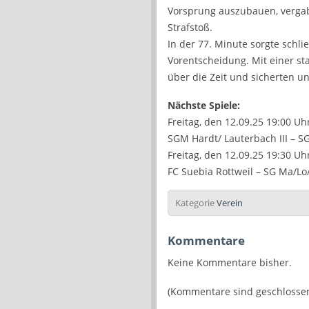
Vorsprung auszubauen, vergab
Strafstoß.
In der 77. Minute sorgte schli
Vorentscheidung. Mit einer st
über die Zeit und sicherten u
Nächste Spiele:
Freitag, den 12.09.25 19:00 Uh
SGM Hardt/ Lauterbach III – SG
Freitag, den 12.09.25 19:30 Uhr
FC Suebia Rottweil – SG Ma/Lo/
Kategorie
Verein
Kommentare
Keine Kommentare bisher.
(Kommentare sind geschlossen